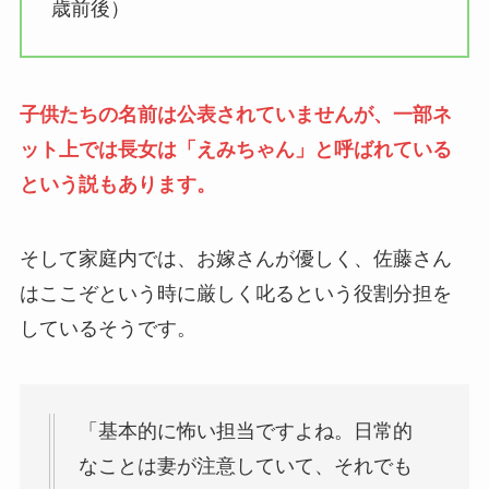
歳前後）
子供たちの名前は公表されていませんが、一部ネ
ット上では長女は「えみちゃん」と呼ばれている
という説もあります。
そして家庭内では、お嫁さんが優しく、佐藤さん
はここぞという時に厳しく叱るという役割分担を
しているそうです。
「基本的に怖い担当ですよね。日常的
なことは妻が注意していて、それでも