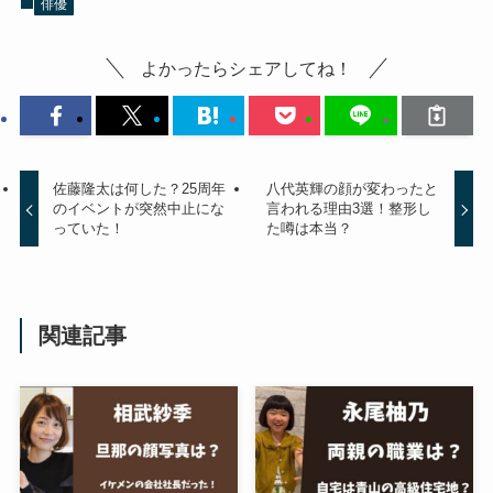
俳優
よかったらシェアしてね！
佐藤隆太は何した？25周年
八代英輝の顔が変わったと
のイベントが突然中止にな
言われる理由3選！整形し
っていた！
た噂は本当？
関連記事