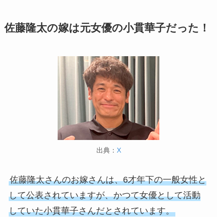
佐藤隆太の嫁は元女優の小貫華子だった！
出典：
X
佐藤隆太さんのお嫁さんは、6才年下の一般女性と
して公表されていますが、かつて女優として活動
していた小貫華子さんだとされています。