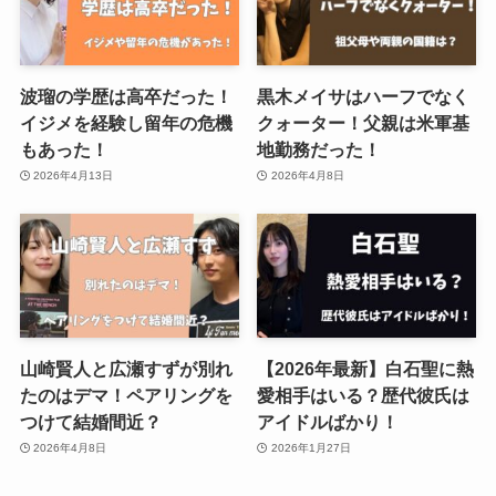
波瑠の学歴は高卒だった！
黒木メイサはハーフでなく
イジメを経験し留年の危機
クォーター！父親は米軍基
もあった！
地勤務だった！
2026年4月13日
2026年4月8日
山崎賢人と広瀬すずが別れ
【2026年最新】白石聖に熱
たのはデマ！ペアリングを
愛相手はいる？歴代彼氏は
つけて結婚間近？
アイドルばかり！
2026年4月8日
2026年1月27日