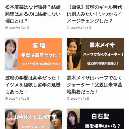
松本若菜はなぜ独身？結婚
【画像】波瑠のギャル時代
願望はあるのに結婚しない
は別人みたい！いつからイ
理由とは？
メージチェンジした？
2026年6月23日
2026年4月15日
波瑠の学歴は高卒だった！
黒木メイサはハーフでなく
イジメを経験し留年の危機
クォーター！父親は米軍基
もあった！
地勤務だった！
2026年4月13日
2026年4月8日