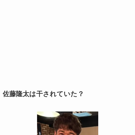
佐藤隆太は干されていた？