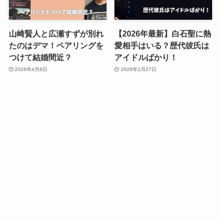
山崎賢人と広瀬すずが別れ
【2026年最新】白石聖に熱
たのはデマ！ペアリングを
愛相手はいる？歴代彼氏は
つけて結婚間近？
アイドルばかり！
2026年4月8日
2026年1月27日