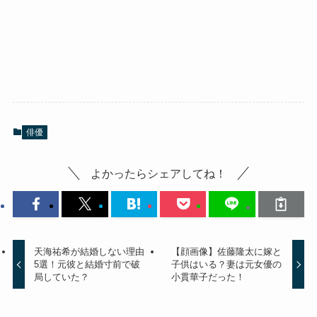
俳優
よかったらシェアしてね！
天海祐希が結婚しない理由
【顔画像】佐藤隆太に嫁と
5選！元彼と結婚寸前で破
子供はいる？妻は元女優の
局していた？
小貫華子だった！