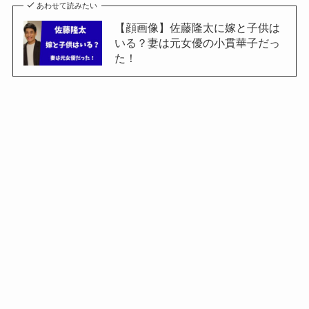
あわせて読みたい
【顔画像】佐藤隆太に嫁と子供は
いる？妻は元女優の小貫華子だっ
た！