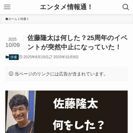
エンタメ情報通！
ホーム
俳優
佐藤隆太は何した？25周年のイベ
2025
10/09
ントが突然中止になっていた！
2025年8月19日
2025年10月9日
俳優
当ページのリンクには広告が含まれています。