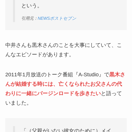
という。
引用元：
NEWSポストセブン
中井さんも黒木さんのことを大事にしていて、こ
んなエピソードがあります。
2011年1月放送のトーク番組『A-Studio』で
黒木さ
んが結婚する時には、亡くなられたお父さんの代
わりに一緒にバージンロードを歩きたい
と語って
いました。
「（父親がいない彼女のために）メイ