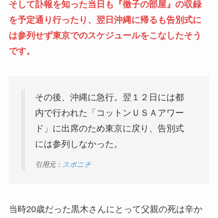
そして訃報を知った当日も『徹子の部屋』の収録
を予定通り行ったり、翌日沖縄に帰るも告別式に
は参列せず東京でのスケジュールをこなしたそう
です。
その後、沖縄に急行。翌１２日には都
内で行われた「コットンＵＳＡアワー
ド」に出席のため東京に戻り、告別式
には参列しなかった。
引用元：
スポニチ
当時20歳だった黒木さんにとって父親の死は辛か