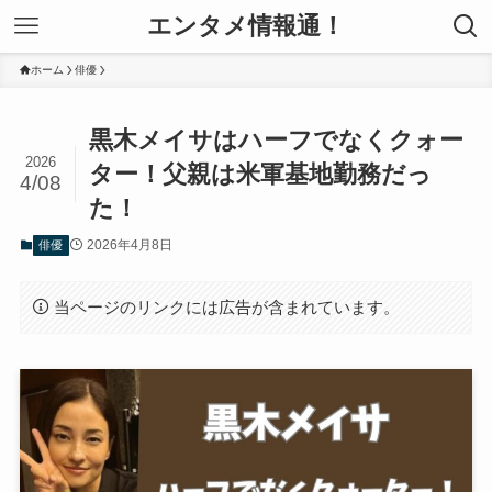
エンタメ情報通！
ホーム
俳優
黒木メイサはハーフでなくクォー
2026
ター！父親は米軍基地勤務だっ
4/08
た！
2026年4月8日
俳優
当ページのリンクには広告が含まれています。