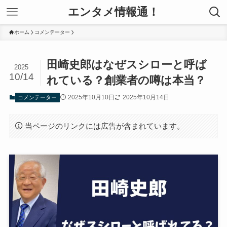
エンタメ情報通！
ホーム
コメンテーター
田崎史郎はなぜスシローと呼ば
2025
10/14
れている？創業者の噂は本当？
2025年10月10日
2025年10月14日
コメンテーター
当ページのリンクには広告が含まれています。