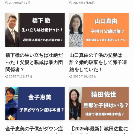
2026年4月17日
2026年1月26日
橋下徹の生い立ちは壮絶だ
山口真由の子供の父親は
った！父親と親戚は暴力団
誰？婚約破棄をして卵子凍
関係者？
結をしていた！
2025年11月17日
2025年10月29日
金子恵美の子供がダウン症
【2025年最新】猿田佐世に