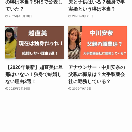
の噂は本当？SNSで公表し
夫と子供はいる？独身で事
ていた？
実婚という噂は本当？
2025年10月10日
2025年9月28日
【2026年最新】越直美に旦
アナウンサー・中川安奈の
那はいない！独身で結婚し
父親の職業は？大手製薬会
ない理由3選！
社に勤務している？
2025年9月26日
2025年9月5日