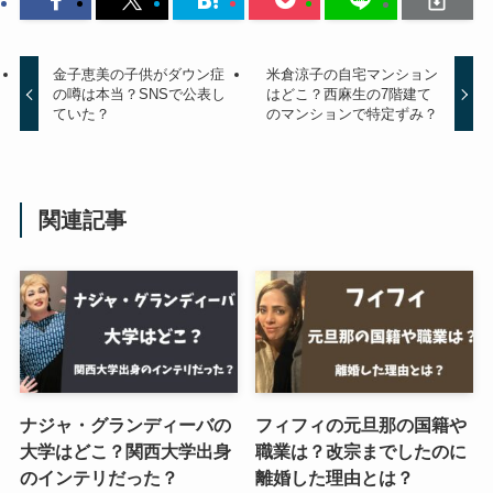
金子恵美の子供がダウン症
米倉涼子の自宅マンション
の噂は本当？SNSで公表し
はどこ？西麻生の7階建て
ていた？
のマンションで特定ずみ？
関連記事
ナジャ・グランディーバの
フィフィの元旦那の国籍や
大学はどこ？関西大学出身
職業は？改宗までしたのに
のインテリだった？
離婚した理由とは？