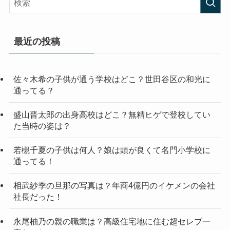
最近の投稿
佐々木希の子供が通う学校はどこ？世田谷区の和光に
通ってる？
盛山晋太郎の出身高校はどこ？無精ヒゲで登校してい
た当時の姿は？
若槻千夏の子供は何人？娘は頭が良くて名門小学校に
通ってる！
相武紗季の旦那の写真は？年商4億円のイケメンの会社
社長だった！
永尾柚乃の親の職業は？高級住宅地に住む超セレブ一