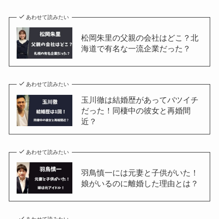
あわせて読みたい
松岡朱里の父親の会社はどこ？北
海道で有名な一流企業だった？
あわせて読みたい
玉川徹は結婚歴があってバツイチ
だった！同棲中の彼女と再婚間
近？
あわせて読みたい
羽鳥慎一には元妻と子供がいた！
娘がいるのに離婚した理由とは？