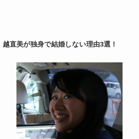
越直美が独身で結婚しない理由3選！