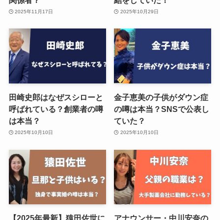
2025年11月17日
2025年10月29日
田崎史郎はなぜスシローと
金子恵美の子供がダウン症
呼ばれている？創業者の噂
の噂は本当？SNSで公表し
は本当？
ていた？
2025年10月10日
2025年10月10日
【2025年最新】猿田佐世に
アナウンサー・中川安奈の