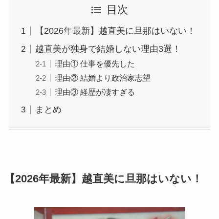
目次
【2026年最新】越直美に旦那はいない！
越直美が独身で結婚しない理由3選！
理由① 仕事を優先した
理由② 結婚より政治家志望
理由③ 経歴が凄すぎる
まとめ
【2026年最新】越直美に旦那はいない！