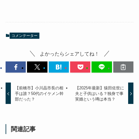
コメンテーター
よかったらシェアしてね！
【前橋市】小川晶市長の相
【2025年最新】猿田佐世に
手は誰？50代のイケメン幹
夫と子供はいる？独身で事
部だった？
実婚という噂は本当？
関連記事