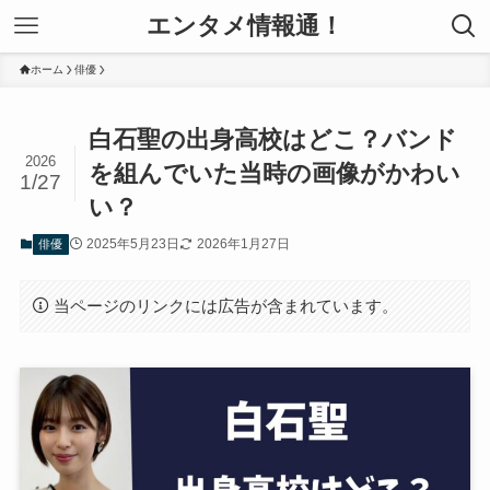
エンタメ情報通！
ホーム
俳優
白石聖の出身高校はどこ？バンド
2026
を組んでいた当時の画像がかわい
1/27
い？
2025年5月23日
2026年1月27日
俳優
当ページのリンクには広告が含まれています。