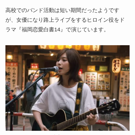
高校でのバンド活動は短い期間だったようです
が、女優になり路上ライブをするヒロイン役をド
ラマ『福岡恋愛白書14』で演じています。