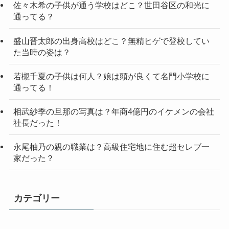
佐々木希の子供が通う学校はどこ？世田谷区の和光に
通ってる？
盛山晋太郎の出身高校はどこ？無精ヒゲで登校してい
た当時の姿は？
若槻千夏の子供は何人？娘は頭が良くて名門小学校に
通ってる！
相武紗季の旦那の写真は？年商4億円のイケメンの会社
社長だった！
永尾柚乃の親の職業は？高級住宅地に住む超セレブ一
家だった？
カテゴリー