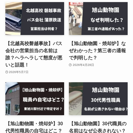
【北越高校磐越事故】バス
【旭山動物園・焼却炉】な
会社の営業担当の名前は
ぜわかった？第三者の通報
誰？ヘラヘラして態度が悪
で判明した？
いと話題！
2026年4月28日
2026年5月7日
【旭山動物園・焼却炉】30
【旭山動物園】30代職員の
代男性職員の自宅はどこ？
名前はなぜ公表されない？