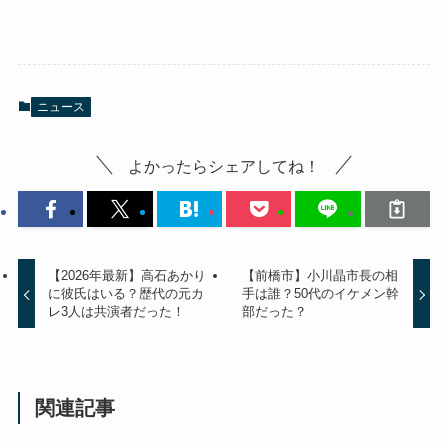
ニュース
よかったらシェアしてね！
【2026年最新】高石あかり
【前橋市】小川晶市長の相
に彼氏はいる？歴代の元カ
手は誰？50代のイケメン幹
レ3人は共演者だった！
部だった？
関連記事