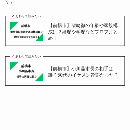
す。
あわせて読みたい
【前橋市】柴崎徹の年齢や家族構
成は？経歴や学歴などプロフまと
め！
あわせて読みたい
【前橋市】小川晶市長の相手は
誰？50代のイケメン幹部だった？