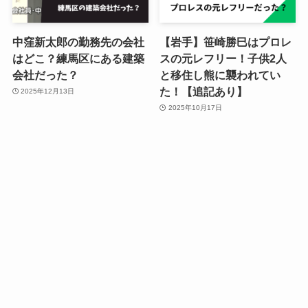
中窪新太郎の勤務先の会社
【岩手】笹崎勝巳はプロレ
はどこ？練馬区にある建築
スの元レフリー！子供2人
会社だった？
と移住し熊に襲われてい
た！【追記あり】
2025年12月13日
2025年10月17日