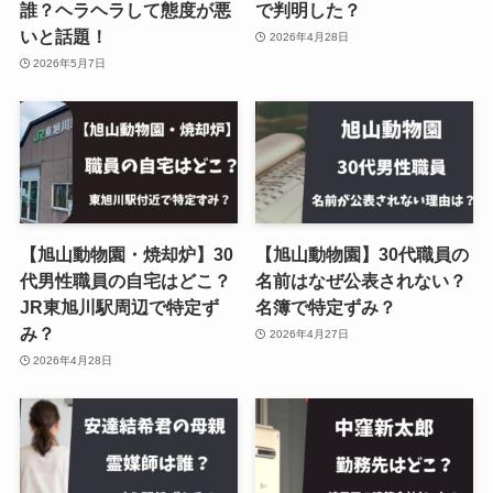
誰？ヘラヘラして態度が悪
で判明した？
いと話題！
2026年4月28日
2026年5月7日
【旭山動物園・焼却炉】30
【旭山動物園】30代職員の
代男性職員の自宅はどこ？
名前はなぜ公表されない？
JR東旭川駅周辺で特定ず
名簿で特定ずみ？
み？
2026年4月27日
2026年4月28日