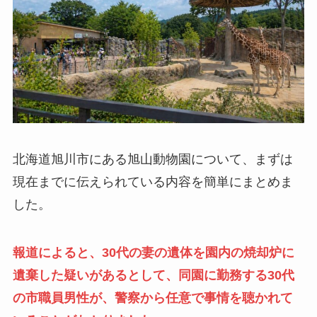
北海道旭川市にある旭山動物園について、まずは
現在までに伝えられている内容を簡単にまとめま
した。
報道によると、30代の妻の遺体を園内の焼却炉に
遺棄した疑いがあるとして、同園に勤務する30代
の市職員男性が、警察から任意で事情を聴かれて