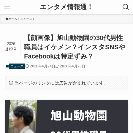
エンタメ情報通！
ホーム
ニュース
【顔画像】旭山動物園の30代男性
2026
職員はイケメン？インスタSNSや
4/28
Facebookは特定ずみ？
2026年4月24日
2026年4月28日
ニュース
当ページのリンクには広告が含まれています。