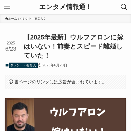
エンタメ情報通！
ホーム
タレント・有名人
【2025年最新】ウルフアロンに嫁
2025
はいない！前妻とスピード離婚し
6/23
ていた！
2025年6月23日
タレント・有名人
当ページのリンクには広告が含まれています。