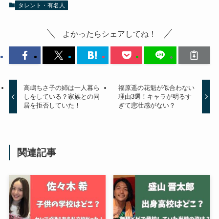
タレント・有名人
よかったらシェアしてね！
高嶋ちさ子の姉は一人暮ら
福原遥の花魁が似合わない
しをしている？家族との同
理由3選！キャラが明るす
居を拒否していた！
ぎて悲壮感がない？
関連記事