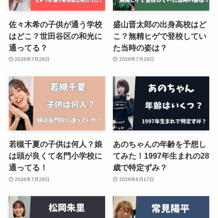
佐々木希の子供が通う学校
盛山晋太郎の出身高校はど
はどこ？世田谷区の和光に
こ？無精ヒゲで登校してい
通ってる？
た当時の姿は？
2026年7月28日
2026年7月28日
若槻千夏の子供は何人？娘
あのちゃんの年齢を予想し
は頭が良くて名門小学校に
てみた！1997年生まれの28
通ってる！
歳で特定ずみ？
2026年7月28日
2026年6月17日