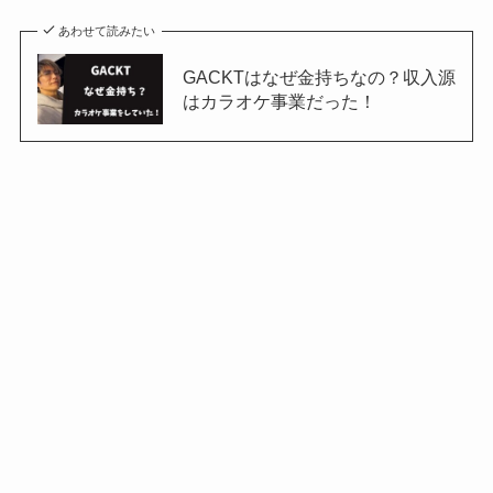
あわせて読みたい
GACKTはなぜ金持ちなの？収入源
はカラオケ事業だった！