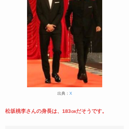
出典：
X
松坂桃李さんの身長は、183㎝だそうです。