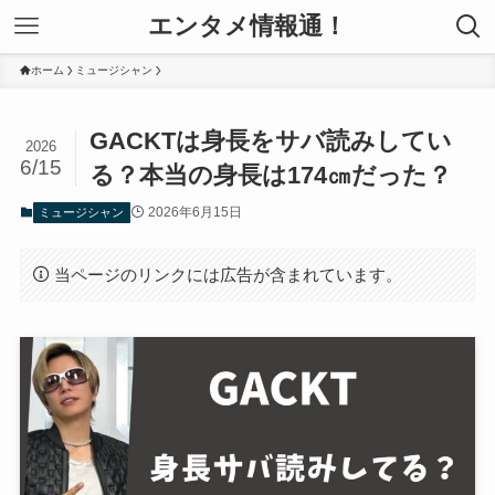
エンタメ情報通！
ホーム
ミュージシャン
GACKTは身長をサバ読みしてい
2026
6/15
る？本当の身長は174㎝だった？
2026年6月15日
ミュージシャン
当ページのリンクには広告が含まれています。