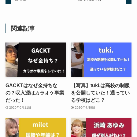
関連記事
GACKTはなぜ金持ちな
【写真】tuki.は高校の制服
の？収入源はカラオケ事業
を公開していた！通ってい
だった！
る学校はどこ？
2026年6月11日
2026年4月8日