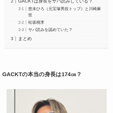
GACKTは身長をサバ読みしている？
悠未ひろ（元宝塚男役トップ）と川崎麻
世
松坂桃李
サバ読みを認めていた？
まとめ
GACKTの本当の身長は174㎝？