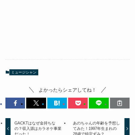
ミュージシャン
よかったらシェアしてね！
GACKTはなぜ金持ちな
あのちゃんの年齢を予想し
の？収入源はカラオケ事業
てみた！1997年生まれの
だった！
28歳で特定ずみ？